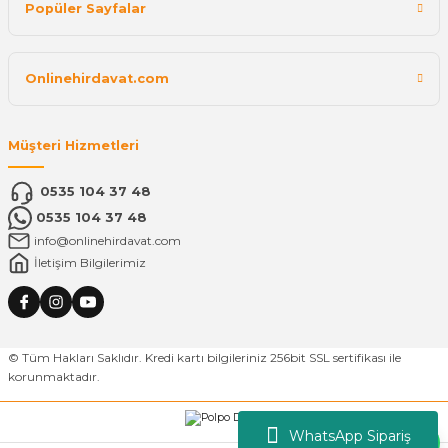
Popüler Sayfalar
Onlinehirdavat.com
Müşteri Hizmetleri
0535 104 37 48
0535 104 37 48
info@onlinehirdavat.com
İletişim Bilgilerimiz
© Tüm Hakları Saklıdır. Kredi kartı bilgileriniz 256bit SSL sertifikası ile
korunmaktadır.
WhatsApp Sipariş