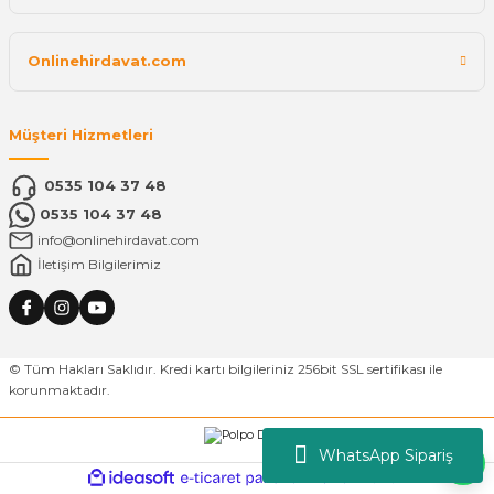
Onlinehirdavat.com
Müşteri Hizmetleri
0535 104 37 48
0535 104 37 48
info@onlinehirdavat.com
İletişim Bilgilerimiz
© Tüm Hakları Saklıdır. Kredi kartı bilgileriniz 256bit SSL sertifikası ile
korunmaktadır.
WhatsApp Sipariş
ideasoft
ile
e-
hazırlandı.