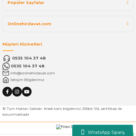
Popüler Sayfalar
Onlinehirdavat.com
Müşteri Hizmetleri
0535 104 37 48
0535 104 37 48
info@onlinehirdavat.com
İletişim Bilgilerimiz
© Tüm Hakları Saklıdır. Kredi kartı bilgileriniz 256bit SSL sertifikası ile
korunmaktadır.
WhatsApp Sipariş