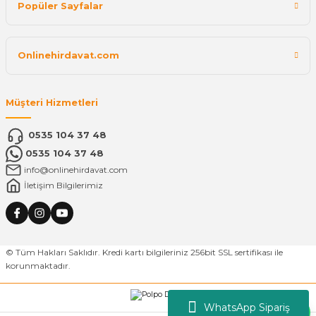
Popüler Sayfalar
Onlinehirdavat.com
Müşteri Hizmetleri
0535 104 37 48
0535 104 37 48
info@onlinehirdavat.com
İletişim Bilgilerimiz
© Tüm Hakları Saklıdır. Kredi kartı bilgileriniz 256bit SSL sertifikası ile
korunmaktadır.
WhatsApp Sipariş