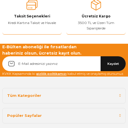
Bu ürüne benzer farklı alternatifler olmalı.
Taksit Seçenekleri
Ücretsiz Kargo
Kredi Kartına Taksit ve Havale
3500 TL ve Üzeri Tüm
Siparişlerde
Yetkiliye Gönder
E-Bülten aboneliği ile fırsatlardan
haberiniz olsun, ücretsiz kayıt olun.
Kaydet
KVKK Kapsamında ki
gizlilik politikamızı
kabul etmiş ve onaylamış olursunuz.
Tüm Kategoriler
Popüler Sayfalar