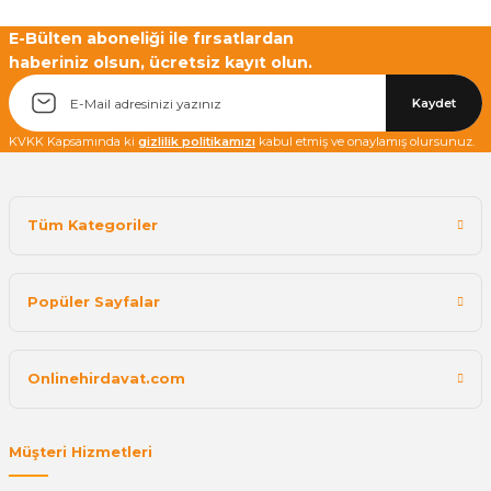
Yetkiliye Gönder
E-Bülten aboneliği ile fırsatlardan
haberiniz olsun, ücretsiz kayıt olun.
Kaydet
KVKK Kapsamında ki
gizlilik politikamızı
kabul etmiş ve onaylamış olursunuz.
Tüm Kategoriler
Popüler Sayfalar
Onlinehirdavat.com
Müşteri Hizmetleri