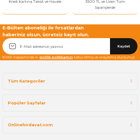
Kredi Kartına Taksit ve Havale
3500 TL ve Üzeri Tüm
Siparişlerde
Yetkiliye Gönder
E-Bülten aboneliği ile fırsatlardan
haberiniz olsun, ücretsiz kayıt olun.
Kaydet
KVKK Kapsamında ki
gizlilik politikamızı
kabul etmiş ve onaylamış olursunuz.
Tüm Kategoriler
Popüler Sayfalar
Onlinehirdavat.com