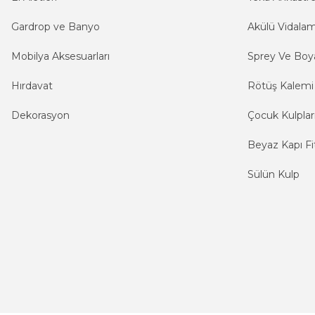
Gardrop ve Banyo
Akülü Vidala
Mobilya Aksesuarları
Sprey Ve Boya
Hırdavat
Rötüş Kalemi
Dekorasyon
Çocuk Kulplar
Beyaz Kapı Fit
Sülün Kulp