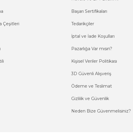
ma
Başarı Sertifikaları
 Çeşitleri
Tedarikçiler
İptal ve İade Koşulları
ı
Pazarlığa Var mısın?
ili
Kişisel Veriler Politikası
3D Güvenli Alışveriş
Ödeme ve Teslimat
Gizlilik ve Güvenlik
Neden Bize Güvenmelisiniz?