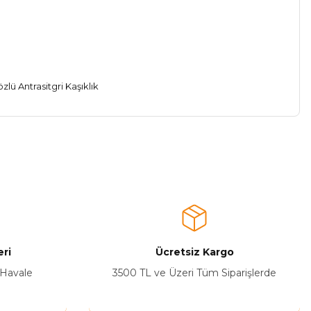
a iletebilirsiniz.
ri
Ücretsiz Kargo
 Havale
3500 TL ve Üzeri Tüm Siparişlerde