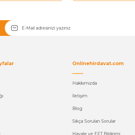
Yetkiliye Gönder
yfalar
Onlinehirdavat.com
Hakkımızda
ğı
İletişim
Blog
Sıkça Sorulan Sorular
e
Havale ve EFT Bildirimi