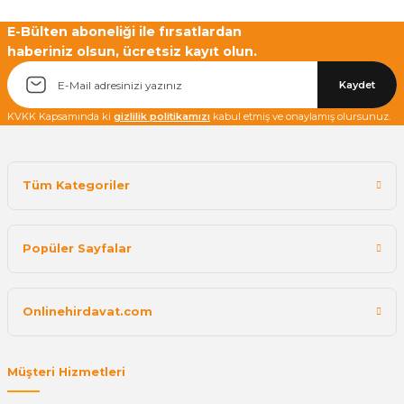
Yetkiliye Gönder
E-Bülten aboneliği ile fırsatlardan
haberiniz olsun, ücretsiz kayıt olun.
Kaydet
KVKK Kapsamında ki
gizlilik politikamızı
kabul etmiş ve onaylamış olursunuz.
Tüm Kategoriler
Popüler Sayfalar
Onlinehirdavat.com
Müşteri Hizmetleri