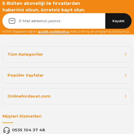
Yetkiliye Gönder
E-Bülten aboneliği ile fırsatlardan
haberiniz olsun, ücretsiz kayıt olun.
Kaydet
KVKK Kapsamında ki
gizlilik politikamızı
kabul etmiş ve onaylamış olursunuz.
Tüm Kategoriler
Popüler Sayfalar
Onlinehirdavat.com
Müşteri Hizmetleri
0535 104 37 48