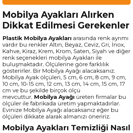
Mobilya Ayakları Alırken
Dikkat Edilmesi Gerekenler
Plastik Mobilya Ayakları
arasında renk ayrımı
vardır bu renkler Altın, Beyaz, Ceviz, Gri, İnox,
Kahve, Kiraz, Krem, Krom, Saten, Siyah ve diğer
renk seçenekleri mobilya Ayakları ile
buluşmaktadır. Ölçülerine göre farklılık
gösterirler. Bir Mobilya Ayağı alacaksanız.
Mobilya Ayak ölçüleri, 5 cm, 6 cm, 8 cm, 9 cm,
10 cm, 10-15 cm, 12 cm, 13 cm, 14 cm, 15 cm, 17
cm ve bu şekilde birçok ölçü
mevcuttur.
Mobilya Ayağı
üreten firmalar bu
ölçüler ile fabrikada üretim yapmaktadırlar.
Evinize Mobilya Ayağı alacaksanız eğer bu
ölçüleri dikkate alarak almanızı öneririz.
Mobilya Ayakları Temizliği Nasıl