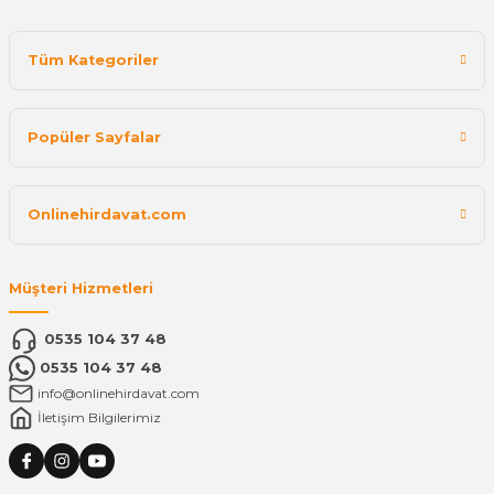
Tüm Kategoriler
Popüler Sayfalar
Onlinehirdavat.com
Müşteri Hizmetleri
0535 104 37 48
0535 104 37 48
info@onlinehirdavat.com
İletişim Bilgilerimiz