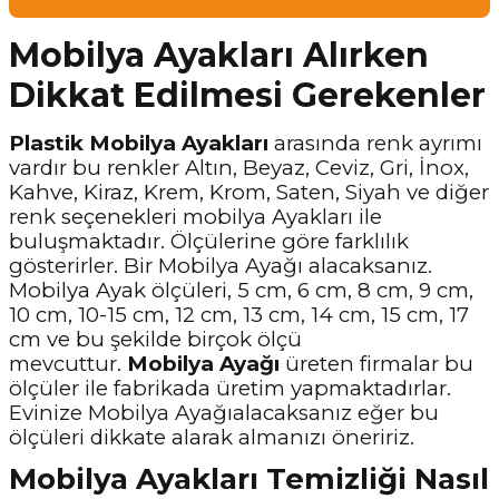
Mobilya Ayakları Alırken
Dikkat Edilmesi Gerekenler
Plastik Mobilya Ayakları
arasında renk ayrımı
vardır bu renkler Altın, Beyaz, Ceviz, Gri, İnox,
Kahve, Kiraz, Krem, Krom, Saten, Siyah ve diğer
renk seçenekleri mobilya Ayakları ile
buluşmaktadır. Ölçülerine göre farklılık
gösterirler. Bir Mobilya Ayağı alacaksanız.
Mobilya Ayak ölçüleri, 5 cm, 6 cm, 8 cm, 9 cm,
10 cm, 10-15 cm, 12 cm, 13 cm, 14 cm, 15 cm, 17
cm ve bu şekilde birçok ölçü
mevcuttur.
Mobilya Ayağı
üreten firmalar bu
ölçüler ile fabrikada üretim yapmaktadırlar.
Evinize Mobilya Ayağıalacaksanız eğer bu
ölçüleri dikkate alarak almanızı öneririz.
Mobilya Ayakları Temizliği Nasıl