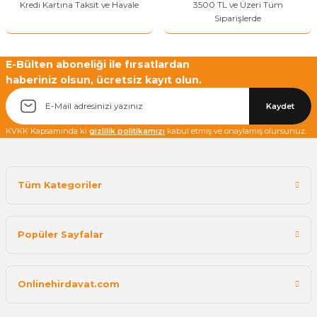
Kredi Kartına Taksit ve Havale
3500 TL ve Üzeri Tüm
Siparişlerde
Yetkiliye Gönder
E-Bülten aboneliği ile fırsatlardan
haberiniz olsun, ücretsiz kayıt olun.
Kaydet
KVKK Kapsamında ki
gizlilik politikamızı
kabul etmiş ve onaylamış olursunuz.
Tüm Kategoriler
Popüler Sayfalar
Onlinehirdavat.com