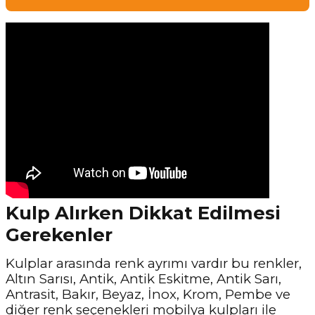
Kulp Alırken Dikkat Edilmesi
Gerekenler
Kulplar arasında renk ayrımı vardır bu renkler,
Altın Sarısı, Antik, Antik Eskitme, Antik Sarı,
Antrasit, Bakır, Beyaz, İnox, Krom, Pembe ve
diğer renk seçenekleri mobilya kulpları ile