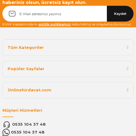
haberiniz olsun, ücretsiz kayıt olun.
Kaydet
KVKK Kapsamında ki
gizlilik politikamızı
kabul etmiş ve onaylamış olursunuz.
Tüm Kategoriler
Popüler Sayfalar
Onlinehirdavat.com
Müşteri Hizmetleri
0535 104 37 48
0535 104 37 48