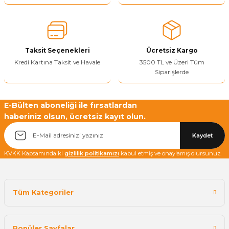
Yetkiliye Gönder
Taksit Seçenekleri
Ücretsiz Kargo
Kredi Kartına Taksit ve Havale
3500 TL ve Üzeri Tüm
Siparişlerde
E-Bülten aboneliği ile fırsatlardan
haberiniz olsun, ücretsiz kayıt olun.
Kaydet
KVKK Kapsamında ki
gizlilik politikamızı
kabul etmiş ve onaylamış olursunuz.
Tüm Kategoriler
Popüler Sayfalar