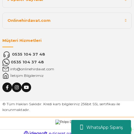
Onlinehirdavat.com
Müşteri Hizmetleri
0535 104 37 48
0535 104 37 48
info@onlinehirdavat.com
İletişim Bilgilerimiz
© Tüm Hakları Saklıdır. Kredi kartı bilgileriniz 256bit SSL sertifikası ile
korunmaktadır.
WhatsApp Sipariş
ideasoft
ile
e-