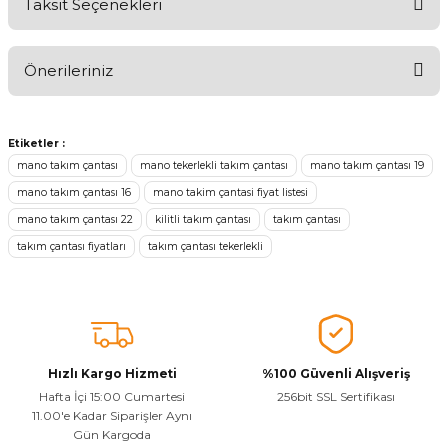
Taksit Seçenekleri
Ürünü Değerlendirerek Müşterilerimize Deneyiminizden Bahsedin
🤩
Önerileriniz
Ürünü Değerlendir
Bu ürünün fiyat bilgisi, resim, ürün açıklamalarında ve diğer
konularda yetersiz gördüğünüz noktaları öneri formunu kullanarak
Etiketler :
tarafımıza iletebilirsiniz.
mano takım çantası
mano tekerlekli takım çantası
mano takım çantası 19
Görüş ve önerileriniz için teşekkür ederiz.
mano takım çantası 16
mano takim çantasi fiyat listesi
mano takım çantası 22
kilitli takım çantası
takım çantası
Ürün resmi kalitesiz, bozuk veya görüntülenemiyor.
takım çantası fiyatları
takım çantası tekerlekli
Ürün açıklamasında eksik bilgiler bulunuyor.
Sitenize Pek Güvenemedim
Ürün fiyatı diğer sitelerden daha pahalı.
Bu ürüne benzer farklı alternatifler olmalı.
Hızlı Kargo Hizmeti
%100 Güvenli Alışveriş
Hafta İçi 15:00 Cumartesi
256bit SSL Sertifikası
11.00'e Kadar Siparişler Aynı
Gün Kargoda