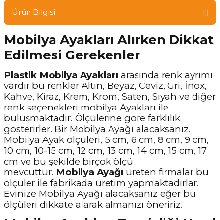
Ürün Bilgisi
Mobilya Ayakları Alırken Dikkat
Edilmesi Gerekenler
Plastik Mobilya Ayakları
arasında renk ayrımı
vardır bu renkler Altın, Beyaz, Ceviz, Gri, İnox,
Kahve, Kiraz, Krem, Krom, Saten, Siyah ve diğer
renk seçenekleri mobilya Ayakları ile
buluşmaktadır. Ölçülerine göre farklılık
gösterirler. Bir Mobilya Ayağı alacaksanız.
Mobilya Ayak ölçüleri, 5 cm, 6 cm, 8 cm, 9 cm,
10 cm, 10-15 cm, 12 cm, 13 cm, 14 cm, 15 cm, 17
cm ve bu şekilde birçok ölçü
mevcuttur.
Mobilya Ayağı
üreten firmalar bu
ölçüler ile fabrikada üretim yapmaktadırlar.
Evinize Mobilya Ayağı alacaksanız eğer bu
ölçüleri dikkate alarak almanızı öneririz.