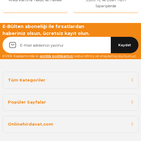
Siparişlerde
E-Bülten aboneliği ile fırsatlardan
haberiniz olsun, ücretsiz kayıt olun.
Kaydet
KVKK Kapsamında ki
gizlilik politikamızı
kabul etmiş ve onaylamış olursunuz.
Tüm Kategoriler
Popüler Sayfalar
Onlinehirdavat.com