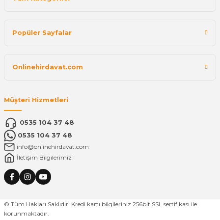
Popüler Sayfalar
Onlinehirdavat.com
Müşteri Hizmetleri
0535 104 37 48
0535 104 37 48
info@onlinehirdavat.com
İletişim Bilgilerimiz
© Tüm Hakları Saklıdır. Kredi kartı bilgileriniz 256bit SSL sertifikası ile
korunmaktadır.