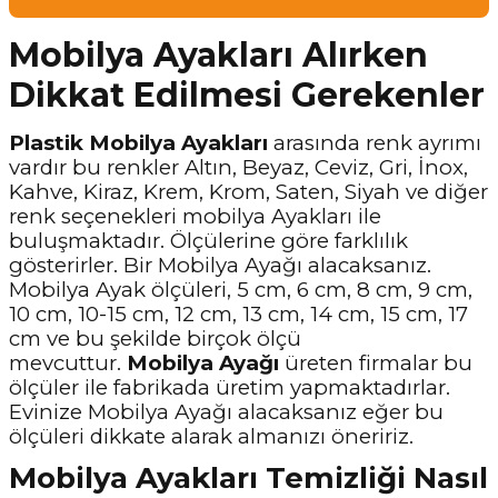
Mobilya Ayakları Alırken
Dikkat Edilmesi Gerekenler
Plastik Mobilya Ayakları
arasında renk ayrımı
vardır bu renkler Altın, Beyaz, Ceviz, Gri, İnox,
Kahve, Kiraz, Krem, Krom, Saten, Siyah ve diğer
renk seçenekleri mobilya Ayakları ile
buluşmaktadır. Ölçülerine göre farklılık
gösterirler. Bir Mobilya Ayağı alacaksanız.
Mobilya Ayak ölçüleri, 5 cm, 6 cm, 8 cm, 9 cm,
10 cm, 10-15 cm, 12 cm, 13 cm, 14 cm, 15 cm, 17
cm ve bu şekilde birçok ölçü
mevcuttur.
Mobilya Ayağı
üreten firmalar bu
ölçüler ile fabrikada üretim yapmaktadırlar.
Evinize Mobilya Ayağı alacaksanız eğer bu
ölçüleri dikkate alarak almanızı öneririz.
Mobilya Ayakları Temizliği Nasıl