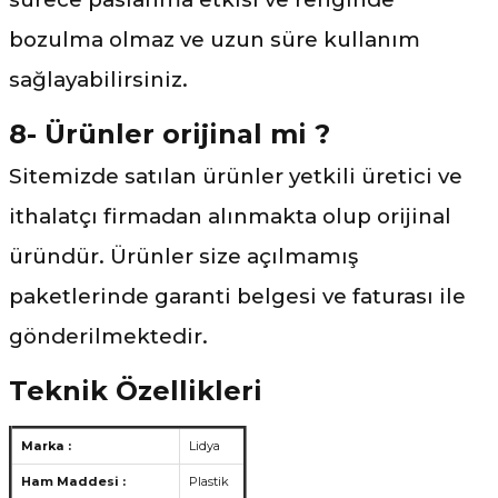
bozulma olmaz ve uzun süre kullanım
sağlayabilirsiniz.
8- Ürünler orijinal mi ?
Sitemizde satılan ürünler yetkili üretici ve
ithalatçı firmadan alınmakta olup orijinal
üründür. Ürünler size açılmamış
paketlerinde garanti belgesi ve faturası ile
gönderilmektedir.
Teknik Özellikleri
Marka :
Lidya
Ham Maddesi :
Plastik