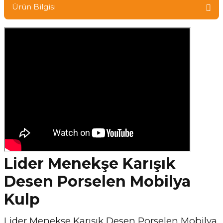
Ürün Bilgisi
Lider Menekşe Karışık
Desen Porselen Mobilya
Kulp
Lider Menekşe Karışık Desen Porselen Mobilya