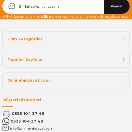
Kaydet
KVKK Kapsamında ki
gizlilik politikamızı
kabul etmiş ve onaylamış olursunuz.
Tüm Kategoriler
Popüler Sayfalar
Onlinehirdavat.com
Müşteri Hizmetleri
0535 104 37 48
0535 104 37 48
info@onlinehirdavat.com