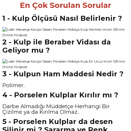
En Çok Sorulan Sorular
1 - Kulp Ölçüsü Nasıl Belirlenir ?
2 - Kulp ile Beraber Vidası da
Geliyor mu ?
3 - Kulpun Ham Maddesi Nedir ?
Polimer.
4 - Porselen Kulplar Kırılır mı ?
Darbe Almadığı Müddetçe Herhangi Bir
Çizilme ya da Kırılma Olmaz.
5 - Porselen Kulplar da desen
Silinir mi ? Sararma ve Renk