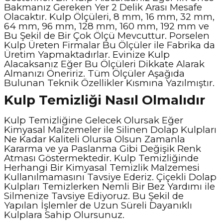
Bakmanız Gereken Yer 2 Delik Arası Mesafe
Olacaktır. Kulp Ölçüleri, 8 mm, 16 mm, 32 mm,
64 mm, 96 mm, 128 mm, 160 mm, 192 mm ve
Bu Şekil de Bir Çok Ölçü Mevcuttur. Porselen
Kulp Üreten Firmalar Bu Ölçüler ile Fabrika da
Üretim Yapmaktadırlar. Evinize Kulp
Alacaksanız Eğer Bu Ölçüleri Dikkate Alarak
Almanızı Öneririz. Tüm Ölçüler Aşağıda
Bulunan Teknik Özellikler Kısmına Yazılmıştır.
Kulp Temizliği Nasıl Olmalıdır
Kulp Temizliğine Gelecek Olursak Eğer
Kimyasal Malzemeler ile Silinen Dolap Kulpları
Ne Kadar Kaliteli Olursa Olsun Zamanla
Kararma ve ya Paslanma Gibi Değişik Renk
Atması Göstermektedir. Kulp Temizliğinde
Herhangi Bir Kimyasal Temizlik Malzemesi
Kullanılmamasını Tavsiye Ederiz. Çiçekli Dolap
Kulpları Temizlerken Nemli Bir Bez Yardımı ile
Silmenize Tavsiye Ediyoruz. Bu Şekil de
Yapılan İşlemler de Uzun Süreli Dayanıklı
Kulplara Sahip Olursunuz.