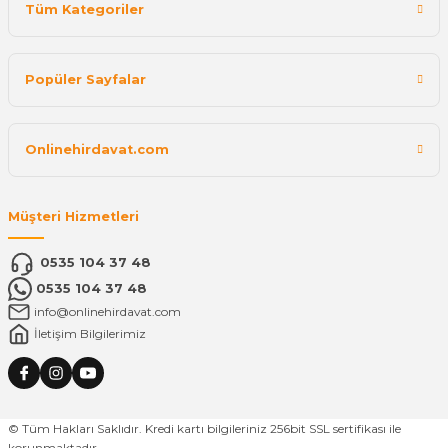
Tüm Kategoriler
Popüler Sayfalar
Onlinehirdavat.com
Müşteri Hizmetleri
0535 104 37 48
0535 104 37 48
info@onlinehirdavat.com
İletişim Bilgilerimiz
© Tüm Hakları Saklıdır. Kredi kartı bilgileriniz 256bit SSL sertifikası ile
korunmaktadır.