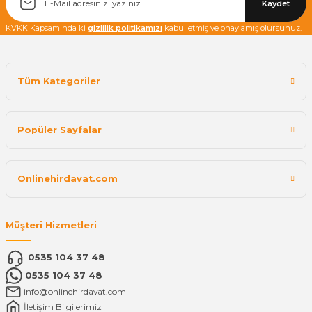
Kaydet
KVKK Kapsamında ki
gizlilik politikamızı
kabul etmiş ve onaylamış olursunuz.
Tüm Kategoriler
Popüler Sayfalar
Onlinehirdavat.com
Müşteri Hizmetleri
0535 104 37 48
0535 104 37 48
info@onlinehirdavat.com
İletişim Bilgilerimiz