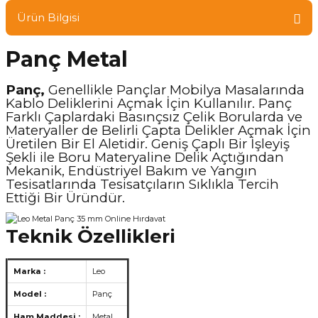
Ürün Bilgisi
Panç Metal
Panç,
Genellikle Pançlar Mobilya Masalarında
Kablo Deliklerini Açmak İçin Kullanılır. Panç
Farklı Çaplardaki Basınçsız Çelik Borularda ve
Materyaller de Belirli Çapta Delikler Açmak İçin
Üretilen Bir El Aletidir. Geniş Çaplı Bir İşleyiş
Şekli ile Boru Materyaline Delik Açtığından
Mekanik, Endüstriyel Bakım ve Yangın
Tesisatlarında Tesisatçıların Sıklıkla Tercih
Ettiği Bir Üründür.
Teknik Özellikleri
Marka :
Leo
Model :
Panç
Ham Maddesi :
Metal