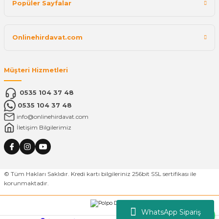
Popüler Sayfalar
Onlinehirdavat.com
Müşteri Hizmetleri
0535 104 37 48
0535 104 37 48
info@onlinehirdavat.com
İletişim Bilgilerimiz
© Tüm Hakları Saklıdır. Kredi kartı bilgileriniz 256bit SSL sertifikası ile
korunmaktadır.
WhatsApp Sipariş