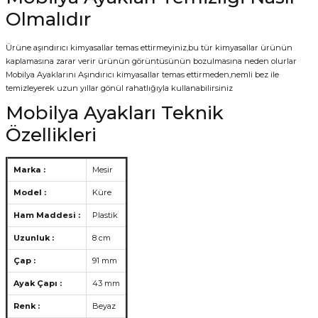
Olmalıdır
Ürüne aşındırıcı kimyasallar temas ettirmeyiniz,bu tür kimyasallar ürünün
kaplamasına zarar verir ürünün görüntüsünün bozulmasına neden olurlar
Mobilya Ayaklarını Aşındırıcı kimyasallar temas ettirmeden,nemli bez ile
temizleyerek uzun yıllar gönül rahatlığıyla kullanabilirsiniz
Mobilya Ayakları Teknik
Özellikleri
Marka :
Mesir
Model :
Küre
Ham Maddesi :
Plastik
Uzunluk :
8 cm
Çap :
91 mm
Ayak Çapı :
43 mm
Renk :
Beyaz