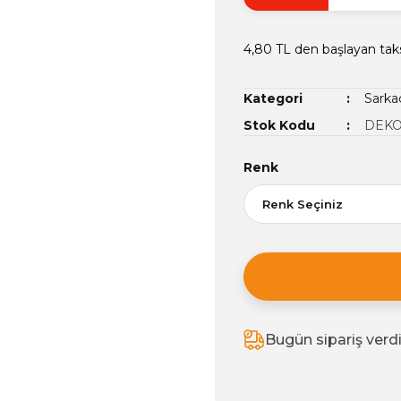
4,80 TL den başlayan taks
Kategori
Sarka
Stok Kodu
DEKO
Renk
Bugün sipariş verd