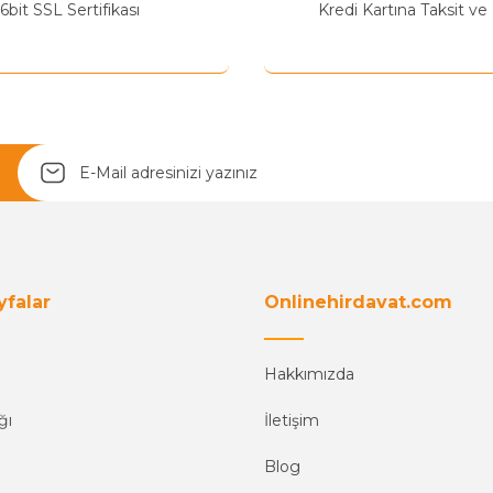
6bit SSL Sertifikası
Kredi Kartına Taksit ve
Yetkiliye Gönder
yfalar
Onlinehirdavat.com
Hakkımızda
ğı
İletişim
Blog