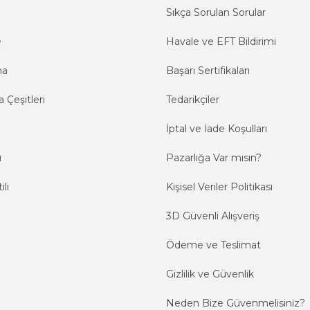
Sıkça Sorulan Sorular
e
Havale ve EFT Bildirimi
ma
Başarı Sertifikaları
 Çeşitleri
Tedarikçiler
İptal ve İade Koşulları
ı
Pazarlığa Var mısın?
ili
Kişisel Veriler Politikası
3D Güvenli Alışveriş
Ödeme ve Teslimat
Gizlilik ve Güvenlik
Neden Bize Güvenmelisiniz?