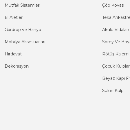
Mutfak Sistemleri
Çöp Kovası
El Aletleri
Teka Ankastr
Gardrop ve Banyo
Akülü Vidala
Mobilya Aksesuarları
Sprey Ve Boya
Hırdavat
Rötüş Kalemi
Dekorasyon
Çocuk Kulplar
Beyaz Kapı Fit
Sülün Kulp