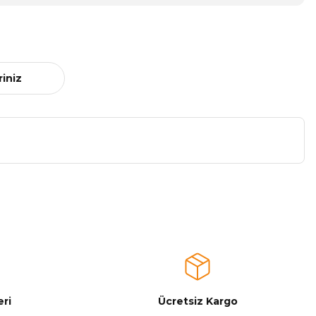
riniz
a iletebilirsiniz.
ri
Ücretsiz Kargo