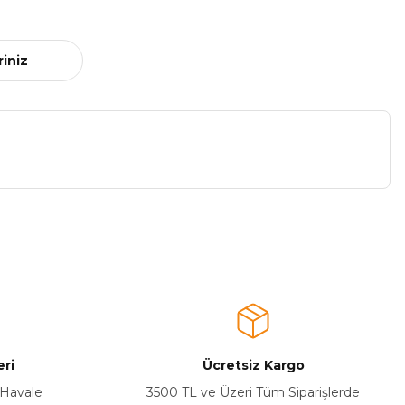
riniz
a iletebilirsiniz.
ri
Ücretsiz Kargo
 Havale
3500 TL ve Üzeri Tüm Siparişlerde