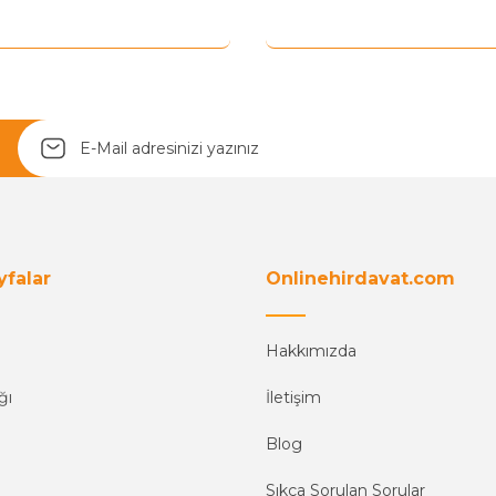
Yetkiliye Gönder
yfalar
Onlinehirdavat.com
Hakkımızda
ğı
İletişim
Blog
Sıkça Sorulan Sorular