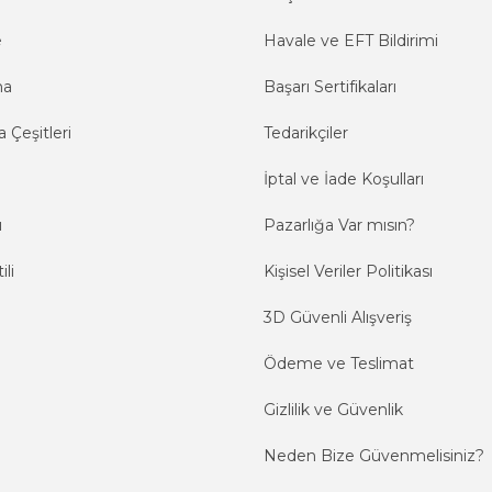
e
Havale ve EFT Bildirimi
ma
Başarı Sertifikaları
 Çeşitleri
Tedarikçiler
İptal ve İade Koşulları
ı
Pazarlığa Var mısın?
ili
Kişisel Veriler Politikası
3D Güvenli Alışveriş
Ödeme ve Teslimat
Gizlilik ve Güvenlik
Neden Bize Güvenmelisiniz?