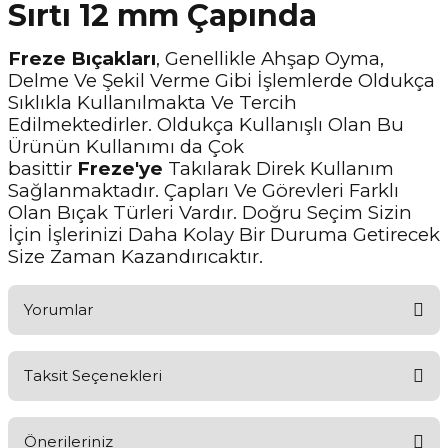
Sırtı 12 mm Çapında
Freze Bıçakları
, Genellikle Ahşap Oyma,
Delme Ve Şekil Verme Gibi İşlemlerde Oldukça
Sıklıkla Kullanılmakta Ve Tercih
Edilmektedirler. Oldukça Kullanışlı Olan Bu
Ürünün Kullanımı da Çok
basittir
Freze'ye
Takılarak Direk Kullanım
Sağlanmaktadır. Çapları Ve Görevleri Farklı
Olan Bıçak Türleri Vardır. Doğru Seçim Sizin
İçin İşlerinizi Daha Kolay Bir Duruma Getirecek
Size Zaman Kazandırıcaktır.
Yorumlar
Taksit Seçenekleri
Ürünü Değerlendirerek Müşterilerimize Deneyiminizden Bahsedin
🤩
Önerileriniz