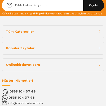
Kaydet
KVKK Kapsamında ki
gizlilik politikamızı
kabul etmiş ve onaylamış olursunuz.
Tüm Kategoriler
Popüler Sayfalar
Onlinehirdavat.com
Müşteri Hizmetleri
0535 104 37 48
0535 104 37 48
info@onlinehirdavat.com