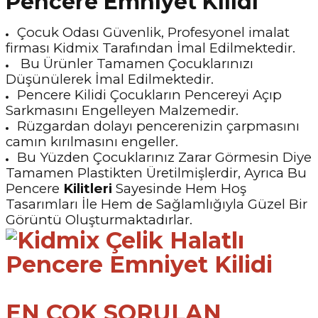
Pencere Emniyet Kilidi
Çocuk Odası Güvenlik, Profesyonel imalat
firması Kidmix Tarafından İmal Edilmektedir.
Bu Ürünler Tamamen Çocuklarınızı
Düşünülerek İmal Edilmektedir.
Pencere Kilidi Çocukların Pencereyi Açıp
Sarkmasını Engelleyen Malzemedir.
Rüzgardan dolayı pencerenizin çarpmasını
camın kırılmasını engeller.
Bu Yüzden Çocuklarınız Zarar Görmesin Diye
Tamamen Plastikten Üretilmişlerdir, Ayrıca Bu
Pencere
Kilitleri
Sayesinde Hem Hoş
Tasarımları İle Hem de Sağlamlığıyla Güzel Bir
Görüntü Oluşturmaktadırlar.
EN ÇOK SORULAN