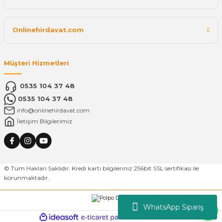
Onlinehirdavat.com
Müşteri Hizmetleri
0535 104 37 48
0535 104 37 48
info@onlinehirdavat.com
İletişim Bilgilerimiz
© Tüm Hakları Saklıdır. Kredi kartı bilgileriniz 256bit SSL sertifikası ile
korunmaktadır.
WhatsApp Sipariş
ideasoft
ile
e-