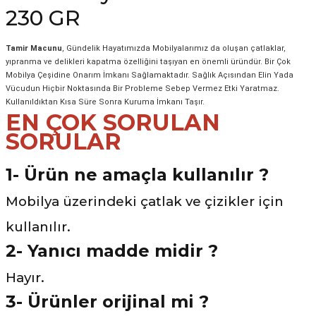
230 GR
Tamir Macunu
, Gündelik Hayatımızda Mobilyalarımız da oluşan çatlaklar,
yıpranma ve delikleri kapatma özelliğini taşıyan en önemli üründür. Bir Çok
Mobilya Çeşidine Onarım İmkanı Sağlamaktadır. Sağlık Açısından Elin Yada
Vücudun Hiçbir Noktasında Bir Probleme Sebep Vermez Etki Yaratmaz.
Kullanıldıktan Kısa Süre Sonra Kuruma İmkanı Taşır.
EN ÇOK SORULAN
SORULAR
1- Ürün ne amaçla kullanılır ?
Mobilya üzerindeki çatlak ve çizikler için
kullanılır.
2- Yanıcı madde midir ?
Hayır.
3-
Ürünler orijinal mi ?