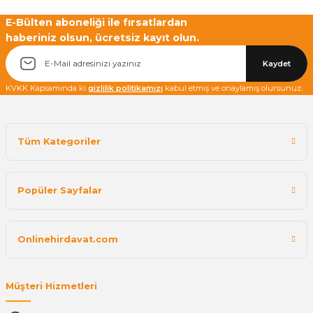
Yetkiliye Gönder
E-Bülten aboneliği ile fırsatlardan
haberiniz olsun, ücretsiz kayıt olun.
Kaydet
KVKK Kapsamında ki
gizlilik politikamızı
kabul etmiş ve onaylamış olursunuz.
Tüm Kategoriler
Popüler Sayfalar
Onlinehirdavat.com
Müşteri Hizmetleri