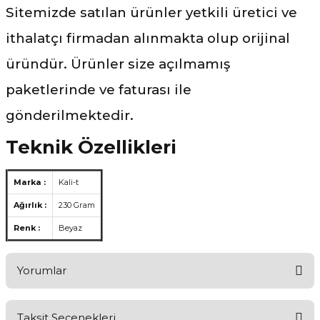
Sitemizde satılan ürünler yetkili üretici ve
ithalatçı firmadan alınmakta olup orijinal
üründür. Ürünler size açılmamış
paketlerinde ve faturası ile
gönderilmektedir.
Teknik Özellikleri
Marka :
Kali-t
Ağırlık :
230 Gram
Renk :
Beyaz
Yorumlar
Taksit Seçenekleri