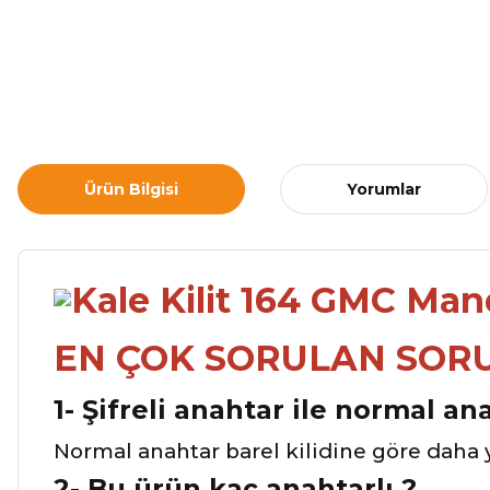
Ürün Bilgisi
Yorumlar
EN ÇOK SORULAN SOR
1- Şifreli anahtar ile normal an
Normal anahtar barel kilidine göre daha 
2- Bu ürün kaç anahtarlı ?