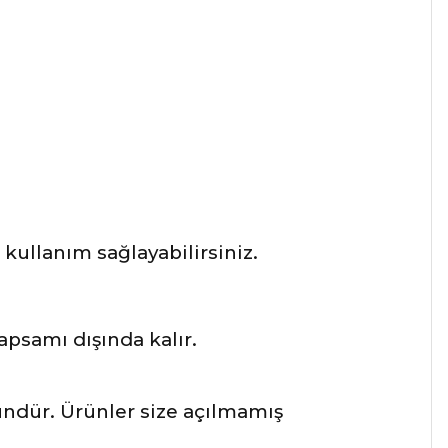
ullanım sağlayabilirsiniz.
apsamı dışında kalır.
ründür. Ürünler size açılmamış