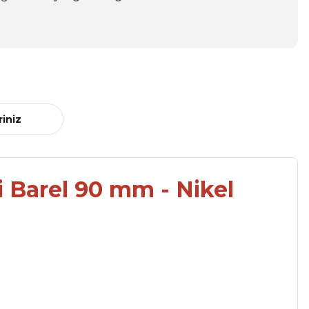
riniz