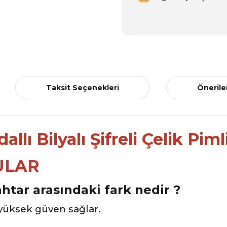
Taksit Seçenekleri
Önerile
ULAR
ahtar arasındaki fark nedir ?
yüksek güven sağlar.