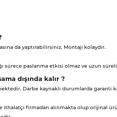
?
asına da yaptırabilirsiniz. Montajı kolaydır.
sürece paslanma etkisi olmaz ve uzun süreli k
ama dışında kalır ?
mektedir. Darbe kaynaklı durumlarda garanti k
ve ithalatçı firmadan alınmakta olup orijinal ü
edir.