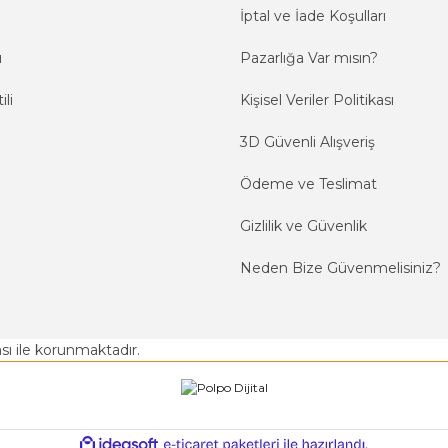
İptal ve İade Koşulları
ı
Pazarlığa Var mısın?
ili
Kişisel Veriler Politikası
3D Güvenli Alışveriş
Ödeme ve Teslimat
Gizlilik ve Güvenlik
Neden Bize Güvenmelisiniz?
kası ile korunmaktadır.
ile
ideasoft
e-