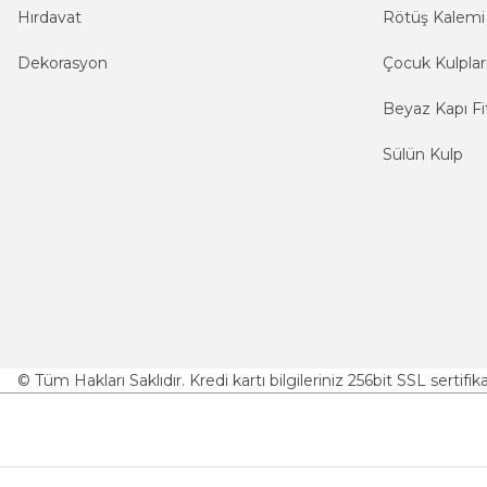
Hırdavat
Rötüş Kalemi
Dekorasyon
Çocuk Kulplar
Beyaz Kapı Fit
Sülün Kulp
© Tüm Hakları Saklıdır. Kredi kartı bilgileriniz 256bit SSL sertifi