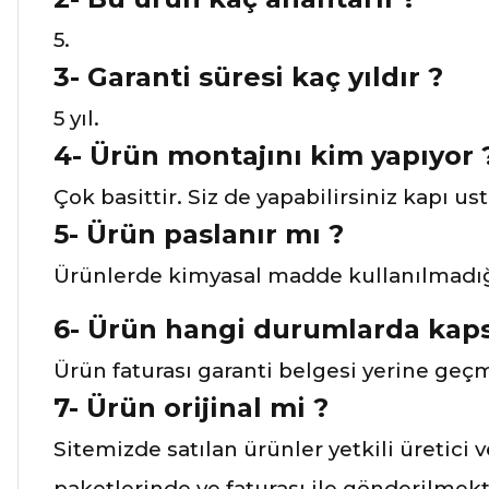
5.
3-
Garanti süresi kaç yıldır ?
5 yıl.
4-
Ürün montajını kim yapıyor 
Çok basittir. Siz de yapabilirsiniz kapı ust
5- Ürün paslanır mı ?
Ürünlerde kimyasal madde kullanılmadığı 
6- Ürün hangi durumlarda kaps
Ürün faturası garanti belgesi yerine geç
7-
Ürün orijinal mi ?
Sitemizde satılan ürünler yetkili üretici 
paketlerinde ve faturası ile gönderilmekt