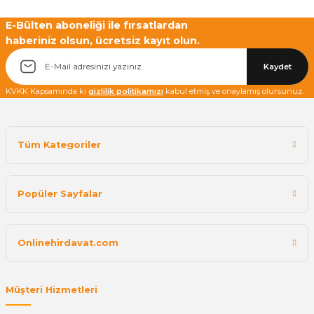
Yetkiliye Gönder
E-Bülten aboneliği ile fırsatlardan
haberiniz olsun, ücretsiz kayıt olun.
Kaydet
KVKK Kapsamında ki
gizlilik politikamızı
kabul etmiş ve onaylamış olursunuz.
Tüm Kategoriler
Popüler Sayfalar
Onlinehirdavat.com
Müşteri Hizmetleri