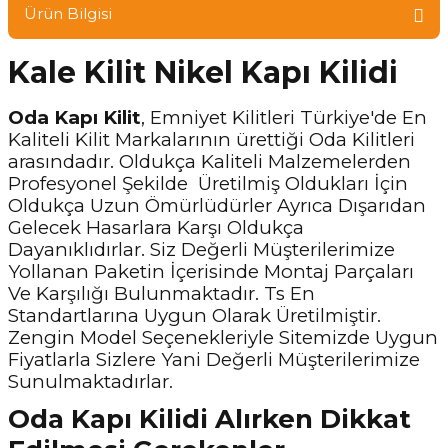
Ürün Bilgisi
Kale Kilit Nikel Kapı Kilidi
Oda Kapı Kilit
, Emniyet Kilitleri Türkiye'de En
Kaliteli Kilit Markalarının ürettiği Oda Kilitleri
arasındadır. Oldukça Kaliteli Malzemelerden
Profesyonel Şekilde Üretilmiş Oldukları İçin
Oldukça Uzun Ömürlüdürler Ayrıca Dışarıdan
Gelecek Hasarlara Karşı Oldukça
Dayanıklıdırlar. Siz Değerli Müşterilerimize
Yollanan Paketin İçerisinde Montaj Parçaları
Ve Karşılığı Bulunmaktadır. Ts En
Standartlarına Uygun Olarak Üretilmiştir.
Zengin Model Seçenekleriyle Sitemizde Uygun
Fiyatlarla Sizlere Yani Değerli Müşterilerimize
Sunulmaktadırlar.
Oda Kapı Kilidi Alırken Dikkat