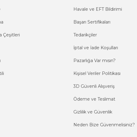
e
Havale ve EFT Bildirimi
ma
Başarı Sertifikaları
 Çeşitleri
Tedarikçiler
İptal ve İade Koşulları
ı
Pazarlığa Var mısın?
ili
Kişisel Veriler Politikası
3D Güvenli Alışveriş
Ödeme ve Teslimat
Gizlilik ve Güvenlik
Neden Bize Güvenmelisiniz?