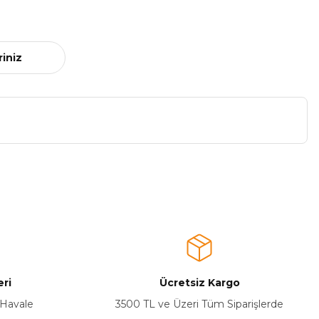
riniz
a iletebilirsiniz.
ri
Ücretsiz Kargo
 Havale
3500 TL ve Üzeri Tüm Siparişlerde