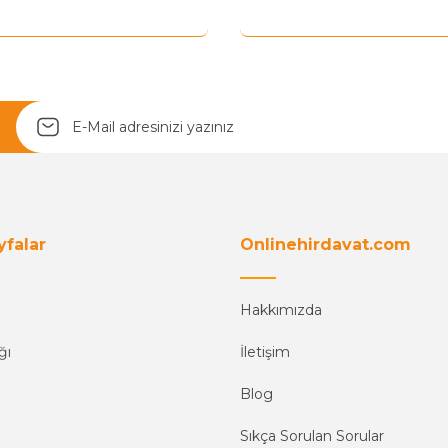
Yetkiliye Gönder
yfalar
Onlinehirdavat.com
Hakkımızda
ğı
İletişim
Blog
Sıkça Sorulan Sorular