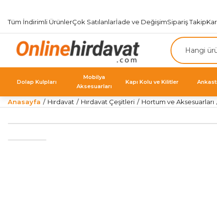
Tüm İndirimli Ürünler
Çok Satılanlar
İade ve Değişim
Sipariş Takip
Ka
Mobilya
Dolap Kulpları
Kapı Kolu ve Kilitler
Ankast
Aksesuarları
Anasayfa
Hırdavat
Hırdavat Çeşitleri
Hortum ve Aksesuarları