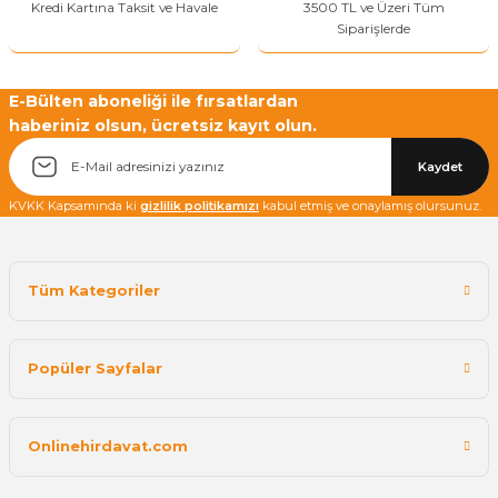
Kredi Kartına Taksit ve Havale
3500 TL ve Üzeri Tüm
Siparişlerde
Yetkiliye Gönder
E-Bülten aboneliği ile fırsatlardan
haberiniz olsun, ücretsiz kayıt olun.
Kaydet
KVKK Kapsamında ki
gizlilik politikamızı
kabul etmiş ve onaylamış olursunuz.
Tüm Kategoriler
Popüler Sayfalar
Onlinehirdavat.com