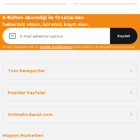
Yetkiliye Gönder
E-Bülten aboneliği ile fırsatlardan
haberiniz olsun, ücretsiz kayıt olun.
Kaydet
KVKK Kapsamında ki
gizlilik politikamızı
kabul etmiş ve onaylamış olursunuz.
Tüm Kategoriler
Popüler Sayfalar
Onlinehirdavat.com
Müşteri Hizmetleri