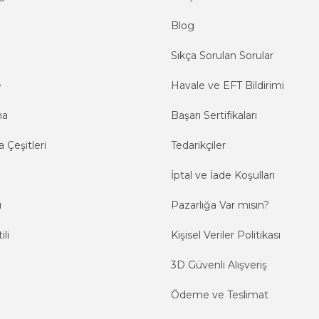
Blog
Sıkça Sorulan Sorular
e
Havale ve EFT Bildirimi
ma
Başarı Sertifikaları
 Çeşitleri
Tedarikçiler
İptal ve İade Koşulları
ı
Pazarlığa Var mısın?
ili
Kişisel Veriler Politikası
3D Güvenli Alışveriş
Ödeme ve Teslimat