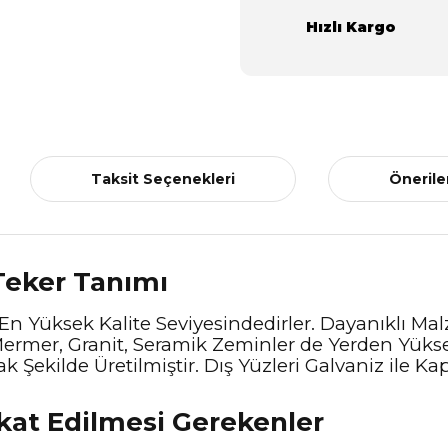
Hızlı Kargo
Taksit Seçenekleri
Önerile
 Teker Tanımı
En Yüksek Kalite Seviyesindedirler. Dayanıklı Ma
ermer, Granit, Seramik Zeminler de Yerden Yükse
 Şekilde Üretilmiştir. Dış Yüzleri Galvaniz ile K
kkat Edilmesi Gerekenler