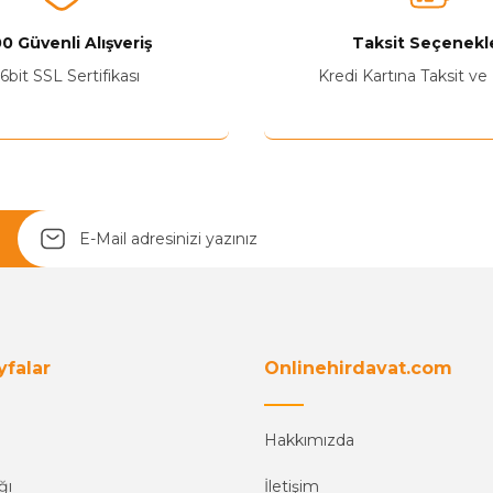
0 Güvenli Alışveriş
Taksit Seçenekle
Yetkiliye Gönder
6bit SSL Sertifikası
Kredi Kartına Taksit ve
yfalar
Onlinehirdavat.com
Hakkımızda
ğı
İletişim