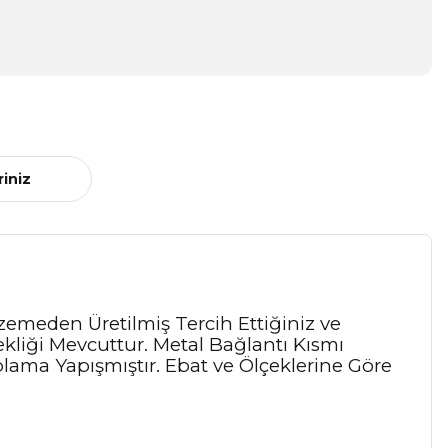
riniz
lzemeden Üretilmiş Tercih Ettiğiniz ve
kliği Mevcuttur. Metal Bağlantı Kısmı
aplama Yapışmıştır. Ebat ve Ölçeklerine Göre