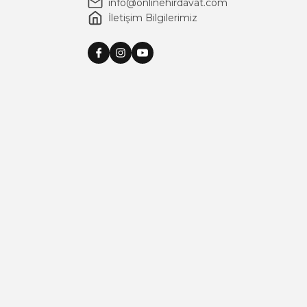
info@onlinehirdavat.com
İletişim Bilgilerimiz