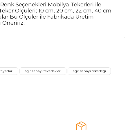
 Renk Seçenekleri Mobilya Tekerleri ile
 Teker Ölçüleri; 10 cm, 20 cm, 22 cm, 40 cm,
lar Bu Ölçüler ile Fabrikada Üretim
 Öneririz.
a iletebilirsiniz.
fiyatları
ağır sanayi tekerlekleri
ağır sanayi tekerleği