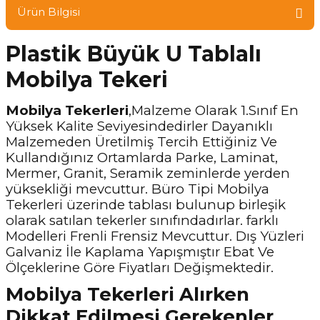
Ürün Bilgisi
Plastik Büyük U Tablalı
Mobilya Tekeri
Mobilya Tekerleri
,Malzeme Olarak 1.Sınıf En
Yüksek Kalite Seviyesindedirler Dayanıklı
Malzemeden Üretilmiş Tercih Ettiğiniz Ve
Kullandığınız Ortamlarda Parke, Laminat,
Mermer, Granit, Seramik zeminlerde yerden
yüksekliği mevcuttur. Büro Tipi Mobilya
Tekerleri üzerinde tablası bulunup birleşik
olarak satılan tekerler sınıfındadırlar. farklı
Modelleri Frenli Frensiz Mevcuttur. Dış Yüzleri
Galvaniz İle Kaplama Yapışmıştır Ebat Ve
Ölçeklerine Göre Fiyatları Değişmektedir.
Mobilya Tekerleri Alırken
Dikkat Edilmesi Gerekenler