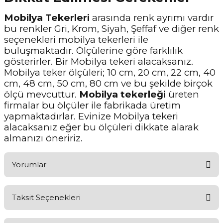
Mobilya Tekerleri
arasında renk ayrımı vardır
bu renkler Gri, Krom, Siyah, Şeffaf ve diğer renk
seçenekleri mobilya tekerleri ile
buluşmaktadır. Ölçülerine göre farklılık
gösterirler. Bir Mobilya tekeri alacaksanız.
Mobilya teker ölçüleri; 10 cm, 20 cm, 22 cm, 40
cm, 48 cm, 50 cm, 80 cm ve bu şekilde birçok
ölçü mevcuttur.
Mobilya tekerleği
üreten
firmalar bu ölçüler ile fabrikada üretim
yapmaktadırlar. Evinize Mobilya tekeri
alacaksanız eğer bu ölçüleri dikkate alarak
almanızı öneririz.
Yorumlar
Taksit Seçenekleri
Ürünü Değerlendirerek Müşterilerimize Deneyiminizden Bahsedin
🤩