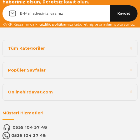
haberiniz olsun, ücretsiz kayıt olun.
Kaydet
KVKK Kapsamında ki
gizlilik politikamızı
kabul etmiş ve onaylamış olursunuz.
Tüm Kategoriler
Popüler Sayfalar
Onlinehirdavat.com
Müşteri Hizmetleri
0535 104 37 48
0535 104 37 48