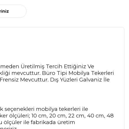
riniz
emeden Üretilmiş Tercih Ettiğiniz Ve
liği mevcuttur. Büro Tipi Mobilya Tekerleri
i Frensiz Mevcuttur. Dış Yüzleri Galvaniz İle
k seçenekleri mobilya tekerleri ile
eker ölçüleri; 10 cm, 20 cm, 22 cm, 40 cm, 48
u ölçüler ile fabrikada üretim
eririz.