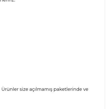
r. Ürünler size açılmamış paketlerinde ve