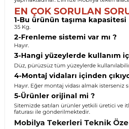
EN ÇOK SORULAN SOR
1-Bu ürünün taşıma kapasitesi 
35 Kg.
2-Frenleme sistemi var mı ?
Hayır.
3-Hangi yüzeylerde kullanım iç
Düz, pürüzsüz tüm yüzeylerde kullanılabilir
4-Montaj vidaları içinden çıkıy
Hayır. Eğer montaj vidası almak isterseniz s
5-Ürünler orijinal mi ?
Sitemizde satılan ürünler yetkili üretici ve
faturası ile gönderilmektedir.
Mobilya Tekerleri Teknik Özel