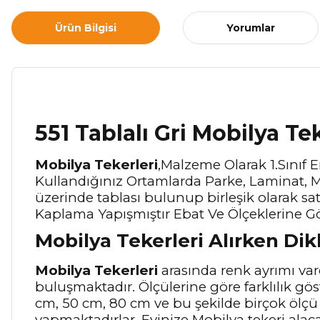
Ürün Bilgisi
Yorumlar
551 Tablalı Gri Mobilya Te
Mobilya Tekerleri
,Malzeme Olarak 1.Sınıf 
Kullandığınız Ortamlarda Parke, Laminat, M
üzerinde tablası bulunup birleşik olarak satıl
Kaplama Yapışmıştır Ebat Ve Ölçeklerine Gö
Mobilya Tekerleri Alırken Di
Mobilya Tekerleri
arasında renk ayrımı vard
buluşmaktadır. Ölçülerine göre farklılık gös
cm, 50 cm, 80 cm ve bu şekilde birçok ölç
yapmaktadırlar. Evinize Mobilya tekeri alaca