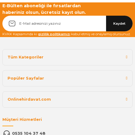
Yetkiliye Gönder
E-Bülten aboneliği ile fırsatlardan
haberiniz olsun, ücretsiz kayıt olun.
Kaydet
KVKK Kapsamında ki
gizlilik politikamızı
kabul etmiş ve onaylamış olursunuz.
Tüm Kategoriler
Popüler Sayfalar
Onlinehirdavat.com
Müşteri Hizmetleri
0535 104 37 48