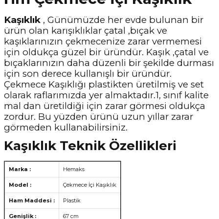
Kaşıklık
, Günümüzde her evde bulunan bir
ürün olan karışıklıklar çatal ,bıçak ve
kaşıklarınızın çekmecenize zarar vermemesi
için oldukça güzel bir üründür. Kaşık ,çatal ve
bıçaklarınızın daha düzenli bir şekilde durması
için son derece kullanışlı bir üründür.
Çekmece Kaşıklığı plastikten üretilmiş ve set
olarak raflarımızda yer almaktadır.1, sınıf kalite
mal dan üretildiği için zarar görmesi oldukça
zordur. Bu yüzden ürünü uzun yıllar zarar
görmeden kullanabilirsiniz.
Kaşıklık Teknik Özellikleri
Marka :
Hemaks
Model :
Çekmece İçi Kaşıklık
Ham Maddesi :
Plastik
Genişlik :
67 cm