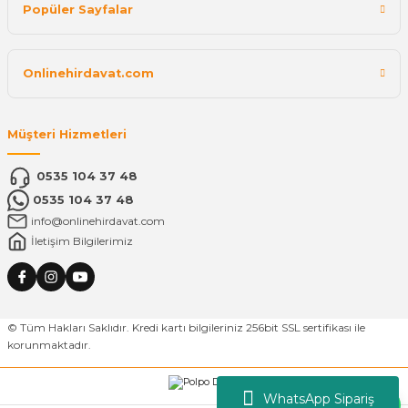
Popüler Sayfalar
Onlinehirdavat.com
Müşteri Hizmetleri
0535 104 37 48
0535 104 37 48
info@onlinehirdavat.com
İletişim Bilgilerimiz
© Tüm Hakları Saklıdır. Kredi kartı bilgileriniz 256bit SSL sertifikası ile
korunmaktadır.
WhatsApp Sipariş