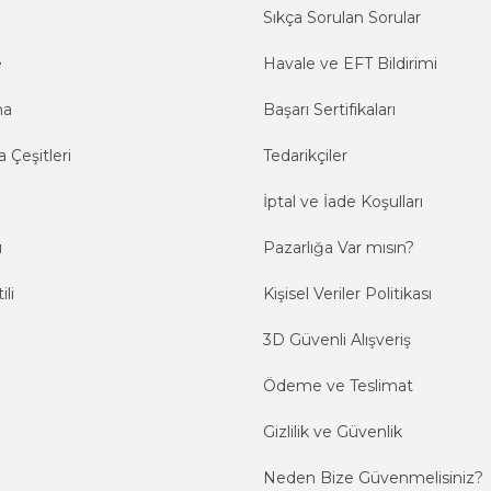
Sıkça Sorulan Sorular
e
Havale ve EFT Bildirimi
ma
Başarı Sertifikaları
 Çeşitleri
Tedarikçiler
İptal ve İade Koşulları
ı
Pazarlığa Var mısın?
ili
Kişisel Veriler Politikası
3D Güvenli Alışveriş
Ödeme ve Teslimat
Gizlilik ve Güvenlik
Neden Bize Güvenmelisiniz?