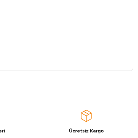
a iletebilirsiniz.
ri
Ücretsiz Kargo