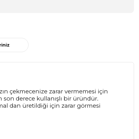
riniz
nızın çekmecenize zarar vermemesi için
n son derece kullanışlı bir üründür.
 mal dan üretildiği için zarar görmesi