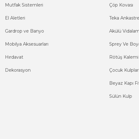
Mutfak Sistemleri
Çöp Kovası
El Aletleri
Teka Ankastr
Gardrop ve Banyo
Akülü Vidala
Mobilya Aksesuarları
Sprey Ve Boya
Hırdavat
Rötüş Kalemi
Dekorasyon
Çocuk Kulplar
Beyaz Kapı Fit
Sülün Kulp