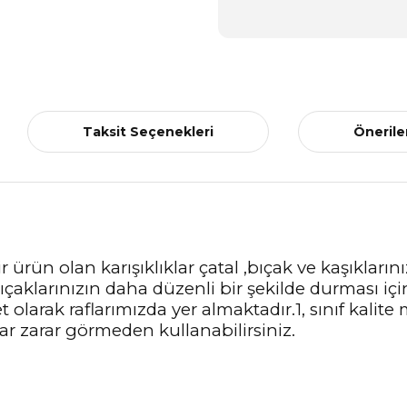
Taksit Seçenekleri
Önerile
rün olan karışıklıklar çatal ,bıçak ve kaşıkları
ıçaklarınızın daha düzenli bir şekilde durması içi
 olarak raflarımızda yer almaktadır.1, sınıf kalite
r zarar görmeden kullanabilirsiniz.