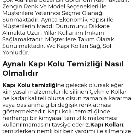
Zengin Renk Ve Model Seçenekleri İle
Müşterilere Yeterince Seçme Olanağı
Sunmaktadır. Ayrıca Ekonomik Yapısı İle
Müşterilerin Maddi Durumunu Dikkate
Almakta Uzun Yıllar Kullanım İmkanı
Sağlamaktadır. Müşterilere Takım Olarak
Sunulmaktadır. Wc Kapı Kolları Sağ, Sol
Yönlüdür.
Aynalı Kapı Kolu Temizliği Nasıl
Olmalıdır
Kapı Kolu temizliği
ne gelecek olursak eğer
kimyasal malzemeler ile silinen Çekme Kollar
ne kadar kaliteli olursa olsun zamanla kararma
veya paslanma gibi değişik renk atması
göstermektedir. Kapı kolu temizliğinde
herhangi bir kimyasal temizlik malzemesi
kullanılmamasını tavsiye ederiz.
Kapı Kolları
;
temizlerken nemli bir bez yardımı ile silmenize