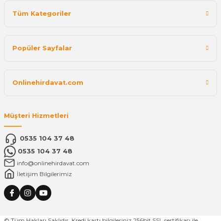
Tüm Kategoriler
Popüler Sayfalar
Onlinehirdavat.com
Müşteri Hizmetleri
0535 104 37 48
0535 104 37 48
info@onlinehirdavat.com
İletişim Bilgilerimiz
© Tüm Hakları Saklıdır. Kredi kartı bilgileriniz 256bit SSL sertifikası ile