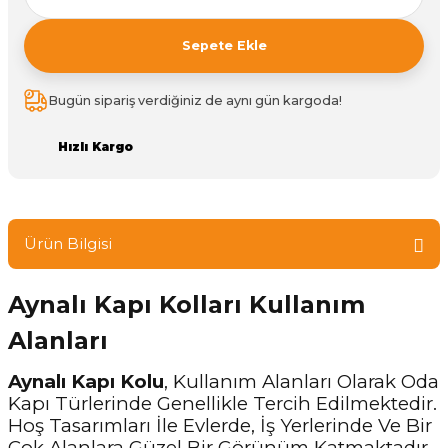
Sepete Ekle
Bugün sipariş verdiğiniz de aynı gün kargoda!
Hızlı Kargo
Ürün Bilgisi
Aynalı Kapı Kolları Kullanım
Alanları
Aynalı Kapı Kolu
, Kullanım Alanları Olarak Oda
Kapı Türlerinde Genellikle Tercih Edilmektedir.
Hoş Tasarımları İle Evlerde, İş Yerlerinde Ve Bir
Çok Alanlara Güzel Bir Görünüm Katmaktadır.