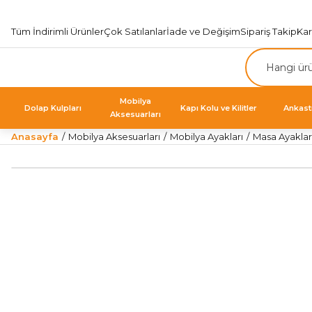
Tüm İndirimli Ürünler
Çok Satılanlar
İade ve Değişim
Sipariş Takip
Ka
Mobilya
Dolap Kulpları
Kapı Kolu ve Kilitler
Ankast
Aksesuarları
Anasayfa
Mobilya Aksesuarları
Mobilya Ayakları
Masa Ayaklar