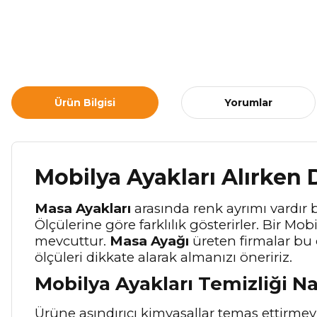
Ürün Bilgisi
Yorumlar
Mobilya Ayakları Alırken 
Masa Ayakları
arasında renk ayrımı vardır 
Ölçülerine göre farklılık gösterirler. Bir Mo
mevcuttur.
Masa Ayağı
üreten firmalar bu 
ölçüleri dikkate alarak almanızı öneririz.
Mobilya Ayakları Temizliği Na
Ürüne aşındırıcı kimyasallar temas ettirm