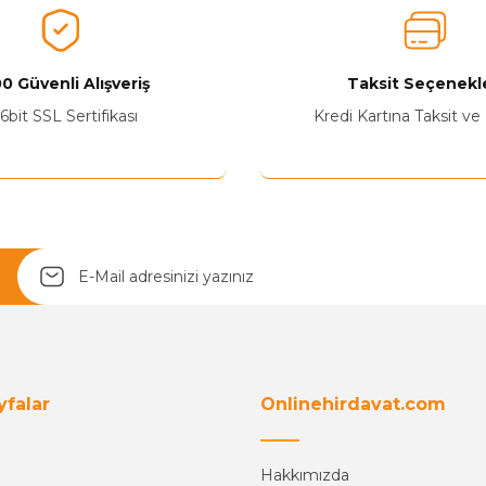
Ürünü Değerlendir
0 Güvenli Alışveriş
Taksit Seçenekle
6bit SSL Sertifikası
Kredi Kartına Taksit ve
Yetkiliye Gönder
yfalar
Onlinehirdavat.com
Hakkımızda