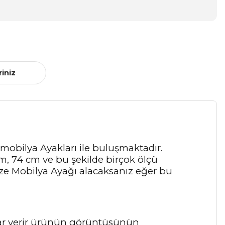
riniz
 mobilya Ayakları ile buluşmaktadır.
 cm, 74 cm ve bu şekilde birçok ölçü
nize Mobilya Ayağı alacaksanız eğer bu
arar verir ürünün görüntüsünün