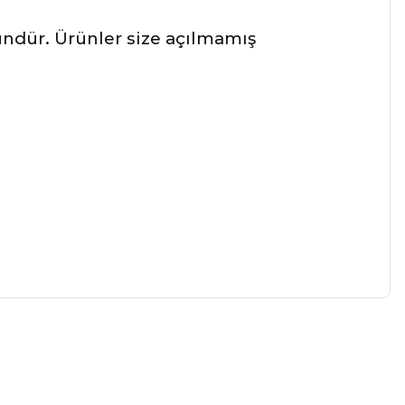
ründür. Ürünler size açılmamış
a iletebilirsiniz.