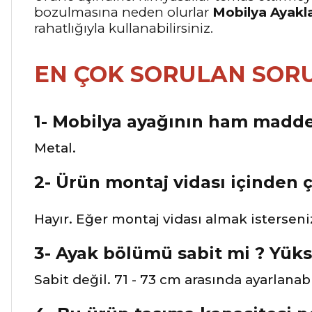
bozulmasına neden olurlar
Mobilya Ayakla
rahatlığıyla kullanabilirsiniz.
EN ÇOK SORULAN SOR
1- Mobilya ayağının ham madde
Metal.
2- Ürün montaj vidası içinden 
Hayır. Eğer montaj vidası almak isterseniz
3- Ayak bölümü sabit mi ? Yüks
Sabit değil. 71 - 73 cm arasında ayarlanabi