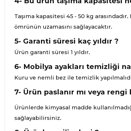
4- Bu ürün taşıma kapasitesi ned
Taşıma kapasitesi 45 - 50 kg arasındadır.
ömrünün uzamasını sağlayacaktır.
5- Garanti süresi kaç yıldır ?
Ürün garanti süresi 1 yıldır.
6- Mobilya ayakları temizliği nas
Kuru ve nemli bez ile temizlik yapılmalıdı
7- Ürün paslanır mı veya rengi
Ürünlerde kimyasal madde kullanılmadığ
sağlayabilirsiniz.