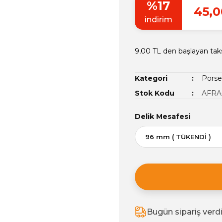
%17
45,0
indirim
9,00 TL den başlayan taks
Kategori
Porse
Stok Kodu
AFRA
Delik Mesafesi
Bugün sipariş verd