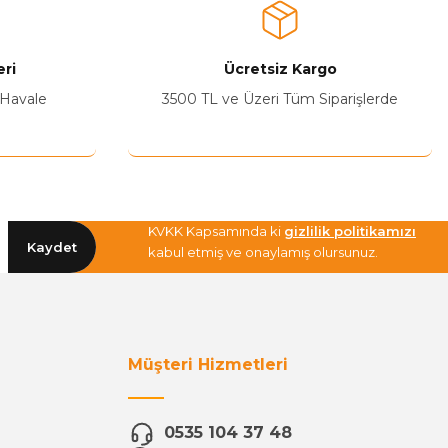
ri
Ücretsiz Kargo
 Havale
3500 TL ve Üzeri Tüm Siparişlerde
KVKK Kapsamında ki
gizlilik politikamızı
Kaydet
kabul etmiş ve onaylamış olursunuz.
Müşteri Hizmetleri
0535 104 37 48