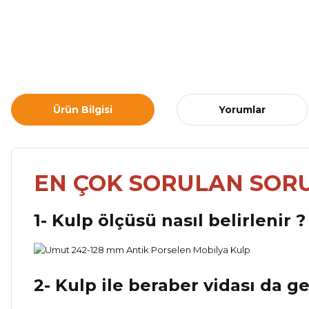
Ürün Bilgisi
Yorumlar
EN ÇOK SORULAN SOR
1- Kulp ölçüsü nasıl belirlenir ?
2- Kulp ile beraber vidası da g