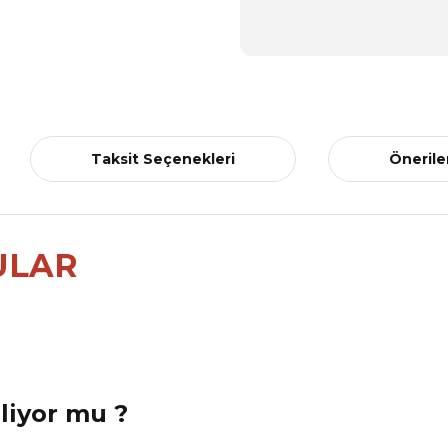
Taksit Seçenekleri
Önerile
ULAR
eliyor mu ?