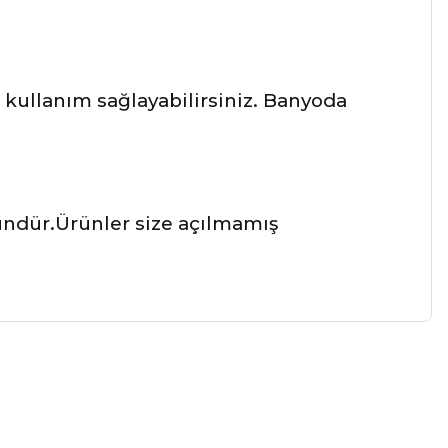
kullanım sağlayabilirsiniz. Banyoda
üründür.Ürünler size açılmamış
a iletebilirsiniz.