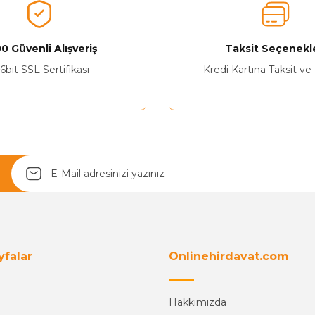
Ürünü Değerlendir
0 Güvenli Alışveriş
Taksit Seçenekle
6bit SSL Sertifikası
Kredi Kartına Taksit ve
Yetkiliye Gönder
yfalar
Onlinehirdavat.com
Hakkımızda