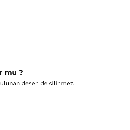
ur mu ?
bulunan desen de silinmez.