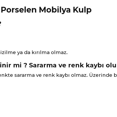
?
zilme ya da kırılma olmaz.
inir mi ? Sararma ve renk kaybı ol
nkte sararma ve renk kaybı olmaz. Üzerinde 