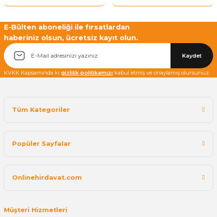
Yetkiliye Gönder
E-Bülten aboneliği ile fırsatlardan
haberiniz olsun, ücretsiz kayıt olun.
Kaydet
KVKK Kapsamında ki
gizlilik politikamızı
kabul etmiş ve onaylamış olursunuz.
Tüm Kategoriler
Popüler Sayfalar
Onlinehirdavat.com
Müşteri Hizmetleri