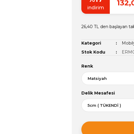
132,
indirim
26,40 TL den başlayan tak
Kategori
Mobily
Stok Kodu
ERMO
Renk
Delik Mesafesi