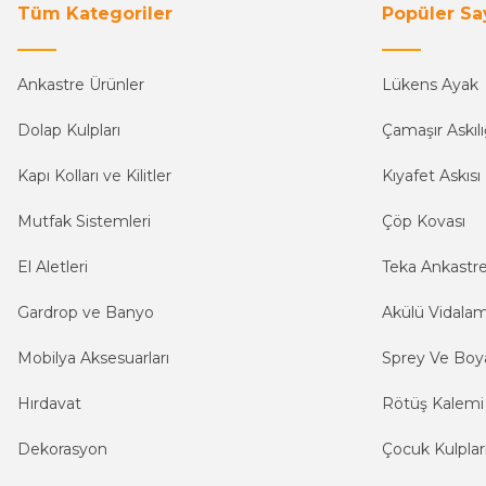
Tüm Kategoriler
Popüler Sa
Ankastre Ürünler
Lükens Ayak
Dolap Kulpları
Çamaşır Askılı
Kapı Kolları ve Kilitler
Kıyafet Askısı
Mutfak Sistemleri
Çöp Kovası
El Aletleri
Teka Ankastr
Gardrop ve Banyo
Akülü Vidala
Mobilya Aksesuarları
Sprey Ve Boya
Hırdavat
Rötüş Kalemi
Dekorasyon
Çocuk Kulplar