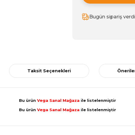
Bugün sipariş verd
Taksit Seçenekleri
Önerile
Bu ürün
Vega Sanal Mağaza
ile listelenmiştir
Bu ürün
Vega Sanal Mağaza
ile listelenmiştir