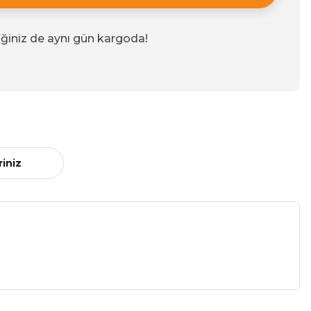
iğiniz de aynı gün kargoda!
riniz