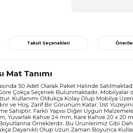
Taksit Seçenekleri
Önerile
sı Mat Tanımı
sında 50 Adet Olarak Paket Halinde Satılmaktadır
Göre Çokça Seçenek Bulunmaktadır. Mobilyalar da 
tur. Kullanımı Oldukça Kolay Olup Mobilya Üzerin
rır ve Hoş, Zarif Bir Görünüm Katar. Üst Yüzeyin
me Sahiptir. Farklı Yapısı Diğer Uygun Malzemel
 mm, Yuvarlak Kahve 24 mm, Kare Kahve 20 x 20 
Boyutlarına Örneklerdir. Bu Ürünlerimiz Gibi D
Oldukça Dayanıklı Olup Uzun Zaman Boyunca Kull