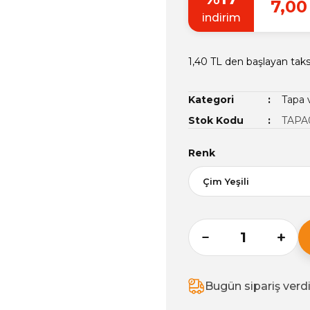
7,00
indirim
1,40 TL den başlayan taksi
Kategori
Tapa 
Stok Kodu
TAPA
Renk
Bugün sipariş verd