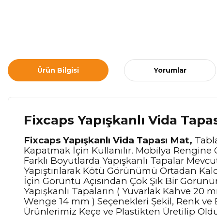
Ürün Bilgisi
Yorumlar
Fixcaps Yapışkanlı Vida Tapa
Fixcaps Yapışkanlı Vida Tapası Mat,
Tabla
Kapatmak İçin Kullanılır. Mobilya Rengine 
Farklı Boyutlarda Yapışkanlı Tapalar Mevcut
Yapıştırılarak Kötü Görünümü Ortadan Kaldı
İçin Görüntü Açısından Çok Şık Bir Görünü
Yapışkanlı Tapaların ( Yuvarlak Kahve 20
Wenge 14 mm ) Seçenekleri Şekil, Renk ve 
Ürünlerimiz Keçe ve Plastikten Üretilip 