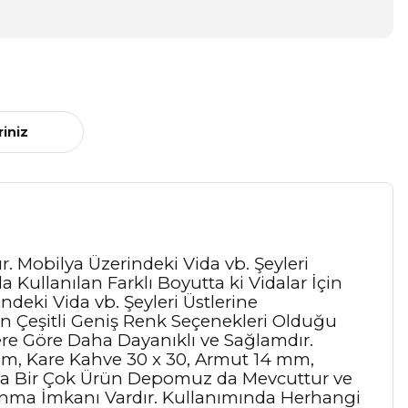
riniz
. Mobilya Üzerindeki Vida vb. Şeyleri
Kullanılan Farklı Boyutta ki Vidalar İçin
deki Vida vb. Şeyleri Üstlerine
in Çeşitli Geniş Renk Seçenekleri Olduğu
ere Göre Daha Dayanıklı ve Sağlamdır.
mm, Kare Kahve 30 x 30, Armut 14 mm,
aha Bir Çok Ürün Depomuz da Mevcuttur ve
anma İmkanı Vardır. Kullanımında Herhangi