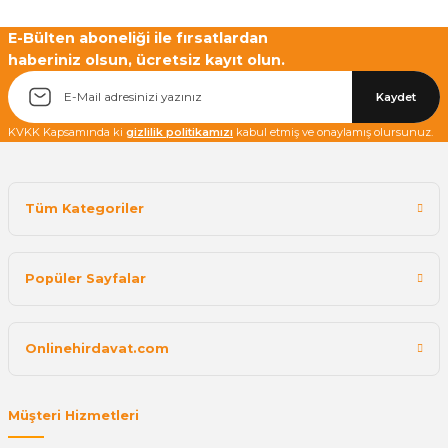
E-Bülten aboneliği ile fırsatlardan
haberiniz olsun, ücretsiz kayıt olun.
Kaydet
KVKK Kapsamında ki
gizlilik politikamızı
kabul etmiş ve onaylamış olursunuz.
Tüm Kategoriler
Popüler Sayfalar
Onlinehirdavat.com
Müşteri Hizmetleri