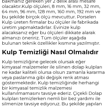
bakmanız gereken yer 2 delik arası mesafe
olacaktır.Kulp ölçüleri, 8 mm, 16 mm, 32 mm,
64 mm, 96 mm, 128 mm, 160 mm, 192 mm ve
bu şekilde birçok ölçü mevcuttur. Porselen
Kulp üreten firmalar bu ölçüler ile fabrikada
üretim yapmaktadırlar. Evinize kulp
alacaksanız eğer bu ölçüleri dikkate alarak
almanızı öneririz. Tüm ölçüler aşağıda
bulunan teknik özellikler kısmına yazılmıştır.
Kulp Temizliği Nasıl Olmalıdır
Kulp temizliğine gelecek olursak eğer
kimyasal malzemeler ile silinen dolap kulpları
ne kadar kaliteli olursa olsun zamanla kararma
veya paslanma gibi değişik renk atması
göstermektedir. Kulp temizliğinde herhangi
bir kimyasal temizlik malzemesi
kullanılmamasını tavsiye ederiz. Çiçekli Dolap
kulpları temizlerken nemli bir bez yardımı ile
silmenize tavsiye ediyoruz. Bu şekilde yapılan