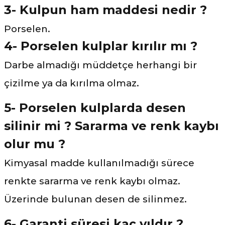
3- Kulpun ham maddesi nedir ?
Porselen.
4- Porselen kulplar kırılır mı ?
Darbe almadığı müddetçe herhangi bir
çizilme ya da kırılma olmaz.
5- Porselen kulplarda desen
silinir mi ? Sararma ve renk kaybı
olur mu ?
Kimyasal madde kullanılmadığı sürece
renkte sararma ve renk kaybı olmaz.
Üzerinde bulunan desen de silinmez.
6- Garanti süresi kaç yıldır ?