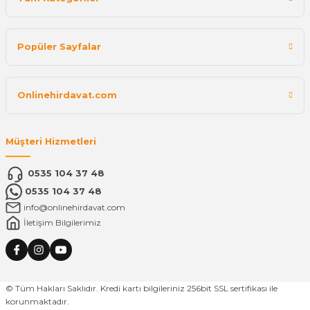
Popüler Sayfalar
Onlinehirdavat.com
Müşteri Hizmetleri
0535 104 37 48
0535 104 37 48
info@onlinehirdavat.com
İletişim Bilgilerimiz
© Tüm Hakları Saklıdır. Kredi kartı bilgileriniz 256bit SSL sertifikası ile
korunmaktadır.