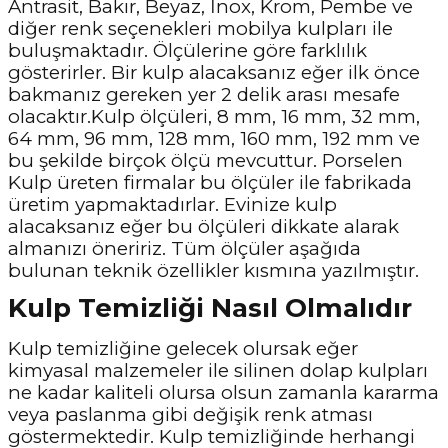
Antrasit, Bakır, Beyaz, İnox, Krom, Pembe ve
diğer renk seçenekleri mobilya kulpları ile
buluşmaktadır. Ölçülerine göre farklılık
gösterirler. Bir kulp alacaksanız eğer ilk önce
bakmanız gereken yer 2 delik arası mesafe
olacaktır.Kulp ölçüleri, 8 mm, 16 mm, 32 mm,
64 mm, 96 mm, 128 mm, 160 mm, 192 mm ve
bu şekilde birçok ölçü mevcuttur. Porselen
Kulp üreten firmalar bu ölçüler ile fabrikada
üretim yapmaktadırlar. Evinize kulp
alacaksanız eğer bu ölçüleri dikkate alarak
almanızı öneririz. Tüm ölçüler aşağıda
bulunan teknik özellikler kısmına yazılmıştır.
Kulp Temizliği Nasıl Olmalıdır
Kulp temizliğine gelecek olursak eğer
kimyasal malzemeler ile silinen dolap kulpları
ne kadar kaliteli olursa olsun zamanla kararma
veya paslanma gibi değişik renk atması
göstermektedir. Kulp temizliğinde herhangi