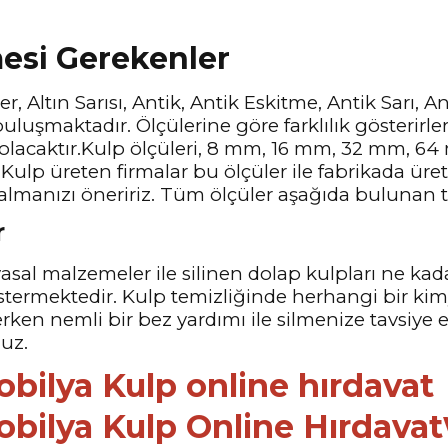
mesi Gerekenler
r, Altın Sarısı, Antik, Antik Eskitme, Antik Sarı, 
uluşmaktadır. Ölçülerine göre farklılık gösterirle
 olacaktır.Kulp ölçüleri, 8 mm, 16 mm, 32 mm, 
Kulp üreten firmalar bu ölçüler ile fabrikada üre
almanızı öneririz. Tüm ölçüler aşağıda bulunan te
r
sal malzemeler ile silinen dolap kulpları ne kad
stermektedir. Kulp temizliğinde herhangi bir ki
lerken nemli bir bez yardımı ile silmenize tavsiye
nuz.