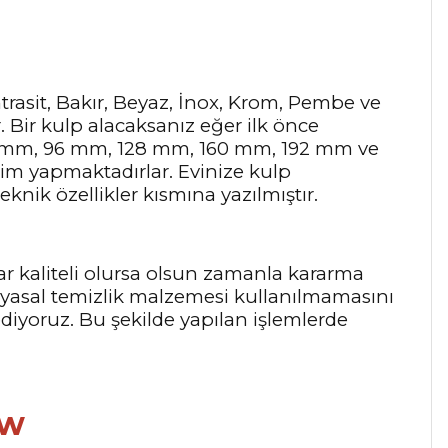
Antrasit, Bakır, Beyaz, İnox, Krom, Pembe ve
r. Bir kulp alacaksanız eğer ilk önce
64 mm, 96 mm, 128 mm, 160 mm, 192 mm ve
tim yapmaktadırlar. Evinize kulp
knik özellikler kısmına yazılmıştır.
ar kaliteli olursa olsun zamanla kararma
myasal temizlik malzemesi kullanılmamasını
 ediyoruz. Bu şekilde yapılan işlemlerde
w