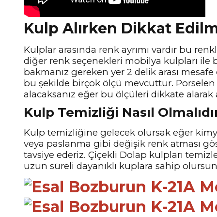
Kulp Alırken Dikkat Edil
Kulplar arasında renk ayrımı vardır bu renkle
diğer renk seçenekleri mobilya kulpları ile b
bakmanız gereken yer 2 delik arası mesafe
bu şekilde birçok ölçü mevcuttur. Porselen 
alacaksanız eğer bu ölçüleri dikkate alarak 
Kulp Temizliği Nasıl Olmalıdı
Kulp temizliğine gelecek olursak eğer kimya
veya paslanma gibi değişik renk atması gö
tavsiye ederiz. Çiçekli Dolap kulpları temiz
uzun süreli dayanıklı kuplara sahip olursu