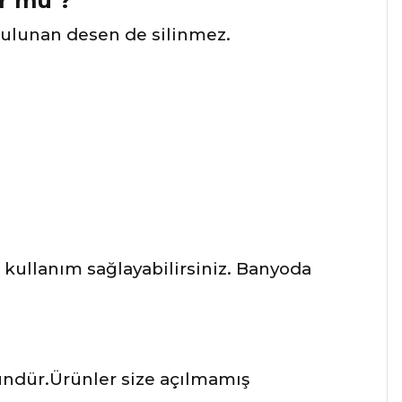
ur mu ?
bulunan desen de silinmez.
kullanım sağlayabilirsiniz. Banyoda
üründür.Ürünler size açılmamış