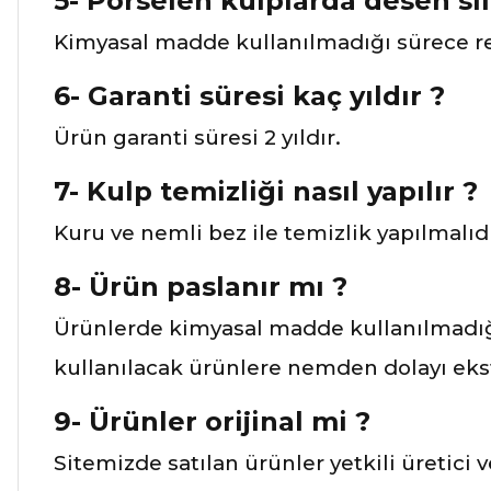
5- Porselen kulplarda desen sil
Kimyasal madde kullanılmadığı sürece re
6- Garanti süresi kaç yıldır ?
Ürün garanti süresi 2 yıldır.
7- Kulp temizliği nasıl yapılır ?
Kuru ve nemli bez ile temizlik yapılmalıdı
8- Ürün paslanır mı ?
Ürünlerde kimyasal madde kullanılmadığı
kullanılacak ürünlere nemden dolayı ekst
9- Ürünler orijinal mi ?
Sitemizde satılan ürünler yetkili üretici