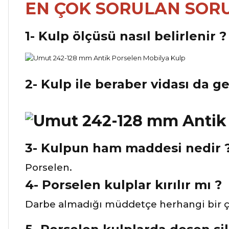
EN ÇOK SORULAN SOR
1- Kulp ölçüsü nasıl belirlenir ?
2- Kulp ile beraber vidası da g
3- Kulpun ham maddesi nedir 
Porselen.
4- Porselen kulplar kırılır mı ?
Darbe almadığı müddetçe herhangi bir çi