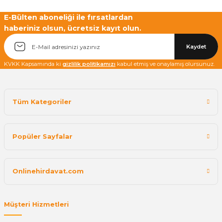
Yetkiliye Gönder
E-Bülten aboneliği ile fırsatlardan
haberiniz olsun, ücretsiz kayıt olun.
Kaydet
KVKK Kapsamında ki
gizlilik politikamızı
kabul etmiş ve onaylamış olursunuz.
Tüm Kategoriler
Popüler Sayfalar
Onlinehirdavat.com
Müşteri Hizmetleri