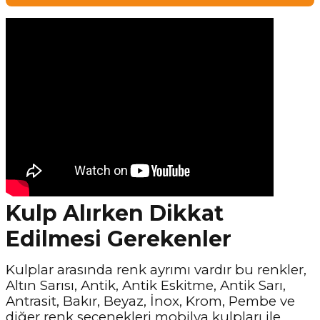
Kulp Alırken Dikkat
Edilmesi Gerekenler
Kulplar arasında renk ayrımı vardır bu renkler,
Altın Sarısı, Antik, Antik Eskitme, Antik Sarı,
Antrasit, Bakır, Beyaz, İnox, Krom, Pembe ve
diğer renk seçenekleri mobilya kulpları ile