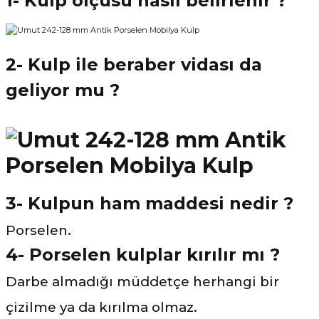
1- Kulp ölçüsü nasıl belirlenir ?
2- Kulp ile beraber vidası da
geliyor mu ?
3- Kulpun ham maddesi nedir ?
Porselen.
4- Porselen kulplar kırılır mı ?
Darbe almadığı müddetçe herhangi bir
çizilme ya da kırılma olmaz.