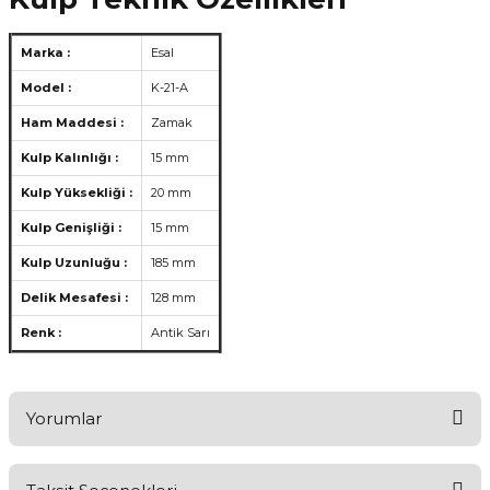
Marka :
Esal
Model :
K-21-A
Ham Maddesi :
Zamak
Kulp Kalınlığı :
15 mm
Kulp Yüksekliği :
20 mm
Kulp Genişliği :
15 mm
Kulp Uzunluğu :
185 mm
Delik Mesafesi :
128 mm
Renk :
Antik Sarı
Yorumlar