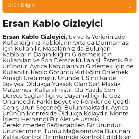
Ürün Bilgisi
Ersan Kablo Gizleyici
Ersan Kablo Gizleyici,
Ev ve İş Yerlerinizde
Kullandığınız Kabloların Orta da Durmaması
İçin Kullanılır. Masalarınız da Bulunan
Kabloların Dağınıklığını Gidermek İçin
Kullanılan ve Son Derece Kullanışlı Estetik Bir
Üründür. Ayrıca Kablolarınızı Gizlemek İçin de
Kullanılır. Kablo Görüntü Kirliliğini Önlemek
Amaçlı Üretilmiştir. Üründe 1. Sınıf Kalite
Seviyesi Oldukça Yüksek Olan Sert Plastik
Malzemesi Kullanılmıştır. Bu Yüzde Son
Derece Sağlamlığı ve Dayanıklılığı ile Göz
Önündedir. Farklı Boyut ve Renkler de Çeşitli
Geniş Ürün Seçeneği Bulunmaktadır. Ayrıca
Ürünün Monteside Oldukça Kolaydır. Monte
İşlemi Herhangi Bir Alet ve Ustalık
Gerektirmeden Sağlanabilen Bir Üründür.
Ürünlerimizin Tümü Mağazamızda Bulunan
Kalite Kontrol Birimlerinde Kontrol Edildikten