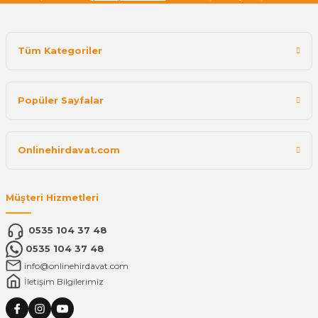
Tüm Kategoriler
Popüler Sayfalar
Onlinehirdavat.com
Müşteri Hizmetleri
0535 104 37 48
0535 104 37 48
info@onlinehirdavat.com
İletişim Bilgilerimiz