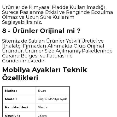
Ürünler de Kimyasal Madde Kullanılmadığı
Sürece Paslanma Etkisi ve Renginde Bozulma
Olmaz ve Uzun Süre Kullanım
Sağlayabilirsiniz.
8 - Ürünler Orijinal mi ?
Sitemiz de Satılan Ürünler Yetkili Üretici ve
İthalatçı Firmadan Alınmakta Olup Orijinal
Üründür. Ürünler Size Açılmamış Paketlerinde
Garanti Belgesi ve Faturası ile
Gönderilmektedir.
Mobilya Ayakları Teknik
Özellikleri
Marka :
Ersan
Model :
Küçük Mobilya Ayak
Ham Maddesi :
Plastik
Uzunluk :
2.5 cm