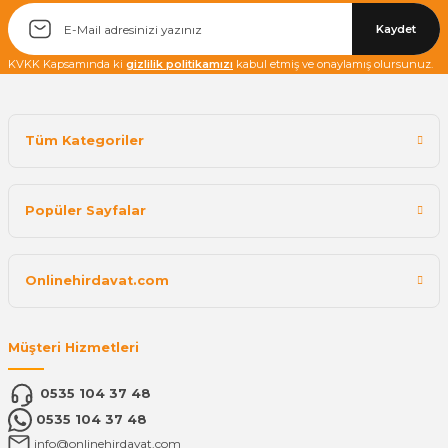
Kaydet
KVKK Kapsamında ki
gizlilik politikamızı
kabul etmiş ve onaylamış olursunuz.
Tüm Kategoriler
Popüler Sayfalar
Onlinehirdavat.com
Müşteri Hizmetleri
0535 104 37 48
0535 104 37 48
info@onlinehirdavat.com