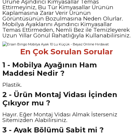
Ürüne Aşındırıcı Kimyasallar Temas
Ettirmeyiniz, Bu Tür Kimyasallar Ürünün
Kaplamasına Zarar Verir Ürünün
Görüntüsünün Bozulmasına Neden Olurlar.
Mobilya Ayaklarını Aşındırıcı Kimyasallar
Temas Ettirmeden, Nemli Bez ile Temizleyerek
Uzun Yıllar Gönül Rahatlığıyla Kullanabilirsiniz.
En Çok Sorulan Sorular
1 - Mobilya Ayağının Ham
Maddesi Nedir ?
Plastik.
2 - Ürün Montaj Vidası İçinden
Çıkıyor mu ?
Hayır. Eğer Montaj Vidası Almak İsterseniz
Sitemizden Alabilirsiniz.
3 - Ayak Bölümü Sabit mi ?