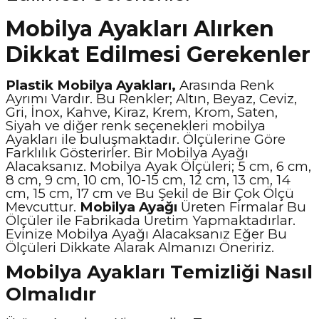
Mobilya Ayakları Alırken
Dikkat Edilmesi Gerekenler
Plastik Mobilya Ayakları,
Arasında Renk
Ayrımı Vardır. Bu Renkler; Altın, Beyaz, Ceviz,
Gri, İnox, Kahve, Kiraz, Krem, Krom, Saten,
Siyah ve diğer renk seçenekleri mobilya
Ayakları ile buluşmaktadır. Ölçülerine Göre
Farklılık Gösterirler. Bir Mobilya Ayağı
Alacaksanız. Mobilya Ayak Ölçüleri; 5 cm, 6 cm,
8 cm, 9 cm, 10 cm, 10-15 cm, 12 cm, 13 cm, 14
cm, 15 cm, 17 cm ve Bu Şekil de Bir Çok Ölçü
Mevcuttur.
Mobilya Ayağı
Üreten Firmalar Bu
Ölçüler ile Fabrikada Üretim Yapmaktadırlar.
Evinize Mobilya Ayağı Alacaksanız Eğer Bu
Ölçüleri Dikkate Alarak Almanızı Öneririz.
Mobilya Ayakları Temizliği Nasıl
Olmalıdır